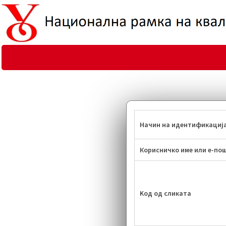
Начин на идентификациј
Корисничко име или е-по
Kод од сликата