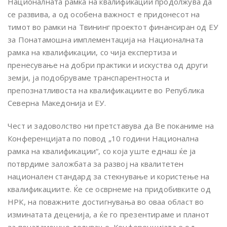
Националната рамка на квалификации продолжува да
се развива, а од особена важност е придонесот на
тимот во рамки на Твининг проектот финансиран од ЕУ
за Понатамошна имплементација на Националната
рамка на квалификации, со чија експертиза и
пренесување на добри практики и искуства од други
земји, ја подобруваме транспарентноста и
препознатливоста на квалификациите во Република
Северна Македонија и ЕУ.
Чест и задоволство ни претставува да Ве поканиме на
Конференцијата по повод „10 години Национална
рамка на квалификации“, со која уште еднаш ќе ја
потврдиме заложбата за развој на квалитетен
национален стандард за стекнување и користење на
квалификациите. Ќе се осврнеме на придобивките од
НРК, на поважните достигнувања во оваа област во
изминатата деценија, а ќе го презентираме и планот