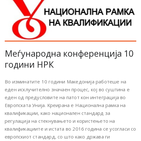
Меѓународна конференција 10
години НРК
Во изминатите 10 години Македонија работеше на
еден исклучително значаен процес, кој во суштина е
еден од предусловите на патот кон интеграција во
Европската Унија. Креирана е Национална рамка на
квалификации, како национален стандард за
регулација на стекнувањето и користењето на
квалификациите и истата во 2016 година се усогласи со
европскиот стандард, со што како држава ги