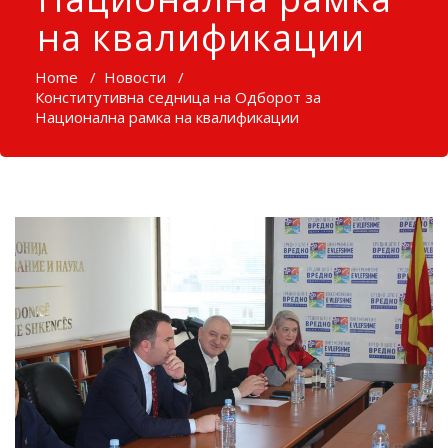
на квалификации
Home
/
Новости
/
Конститутивна седница на Одборот за
Национална рамка на квалификации