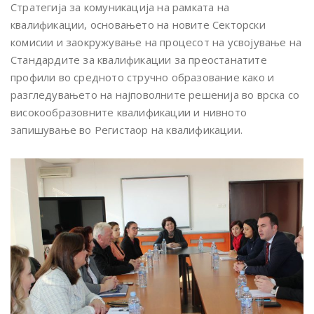
Стратегија за комуникација на рамката на
квалификации, основањето на новите Секторски
комисии и заокружување на процесот на усвојување на
Стандардите за квалификации за преостанатите
профили во средното стручно образование како и
разгледувањето на најповолните решенија во врска со
високообразовните квалификации и нивното
запишување во Регистаор на квалификации.