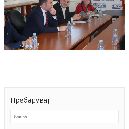
Пребарувај