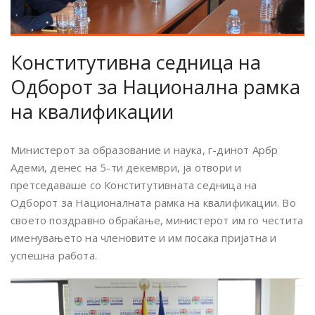
Конститутивна седница на
Одборот за Национална рамка
на квалификации
Министерот за образование и наука, г-динот Арбр
Адеми, денес на 5-ти декември, ја отвори и
претседаваше со Конститутивната седница на
Одборот за Националната рамка на квалификации. Во
своето поздравно обраќање, министерот им го честита
именувањето на членовите и им посака пријатна и
успешна работа.